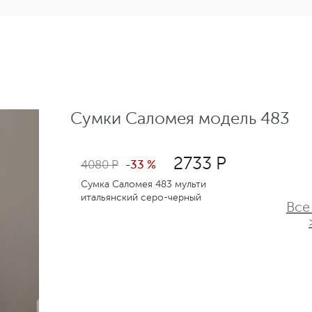
Сумки Саломея модель 483
2733 Р
4080 Р
-33 %
Сумка Саломея 483 мульти
итальянский серо-черный
Все