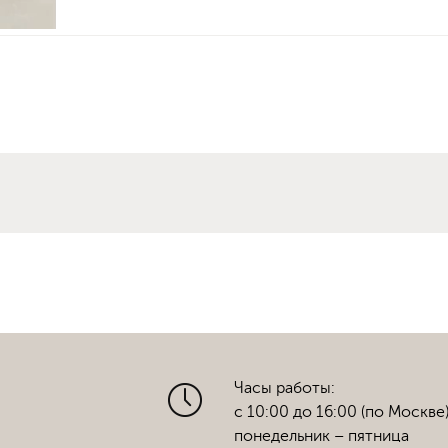
Часы работы:
с 10:00 до 16:00 (по Москве
понедельник – пятница