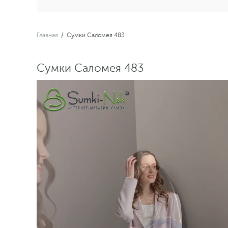
Главная
/
Сумки Саломея 483
Сумки Саломея 483