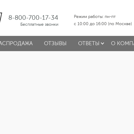
8-800-700-17-34
Режим работы: пн-пт
с 10:00 до 16:00 (по Москве)
Бесплатные звонки
АСПРОДАЖА
ОТЗЫВЫ
ОТВЕТЫ
О КОМП