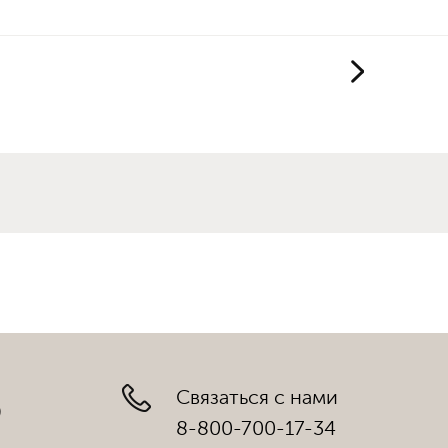
Связаться с нами
)
8-800-700-17-34