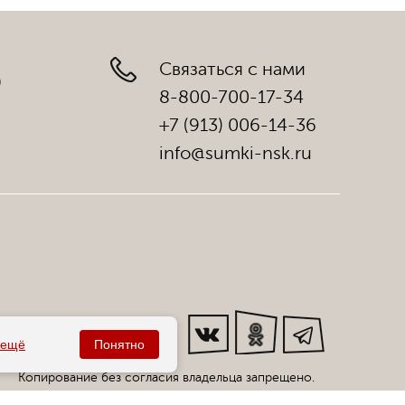
Связаться с нами
)
8-800-700-17-34
+7 (913) 006-14-36
info@sumki-nsk.ru
Мы в соц. сетях:
ещё
Понятно
Копирование без согласия владельца запрещено.
Все права защищены статьей 146 УК РФ.