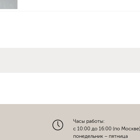
Часы работы:
с 10:00 до 16:00 (по Москве
понедельник – пятница