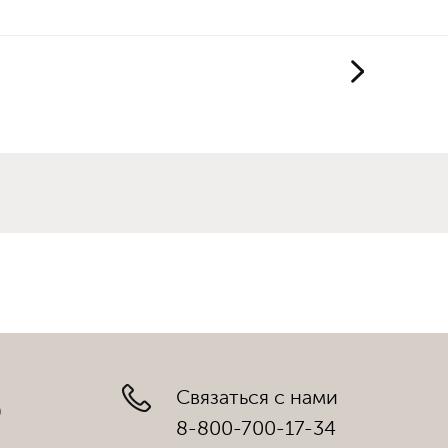
Связаться с нами
)
8-800-700-17-34