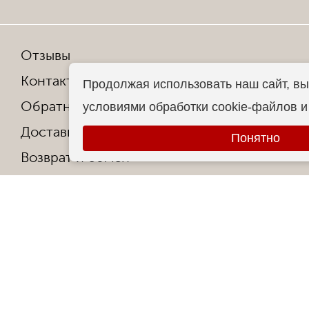
Отзывы
Мы в со
Контакты
Продолжая использовать наш сайт, вы
Обратная связь
условиями обработки cookie-файлов 
Копирован
Доставка и оплата
Все права
Понятно
Возврат и обмен
Гарантия от производителя
Ответы на частые вопросы
Контакты
О фабрике
Сертификаты и награды