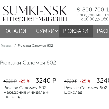
8-800-700-1
понедельник – п
с 10:00 до 16:
КАТАЛОГ
СУМКИ
РЮКЗАКИ
РАС
Главная
/
Рюкзаки Саломея 602
Рюкзаки Саломея 602
3240 Р
324
4320 Р
-25 %
4320 Р
-25 %
Рюкзак Саломея 602
Рюкзак Саломея 602 
македония миндаль +
шоколад
шоколад