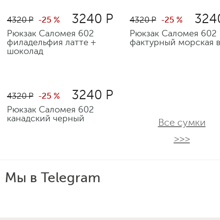
3240 Р
324
4320 Р
-25 %
4320 Р
-25 %
Рюкзак Саломея 602
Рюкзак Саломея 602
филадельфия латте +
фактурный морская 
шоколад
3240 Р
4320 Р
-25 %
Рюкзак Саломея 602
канадский черный
Все сумки
>>>
Мы в Telegram