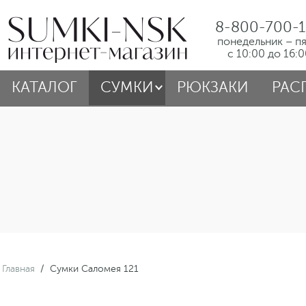
8-800-700-1
понедельник – п
с 10:00 до 16:
КАТАЛОГ
СУМКИ
РЮКЗАКИ
РАС
Главная
/
Сумки Саломея 121