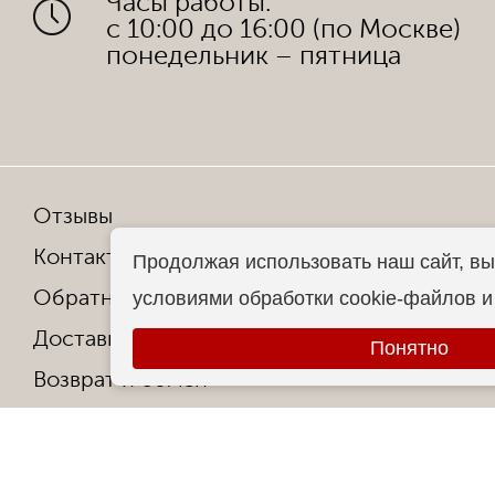
Часы работы:
с 10:00 до 16:00 (по Москве)
понедельник – пятница
Отзывы
Мы в со
Контакты
Продолжая использовать наш сайт, вы
Обратная связь
условиями обработки cookie-файлов 
Копирован
Доставка и оплата
Все права
Понятно
Возврат и обмен
Гарантия от производителя
Ответы на частые вопросы