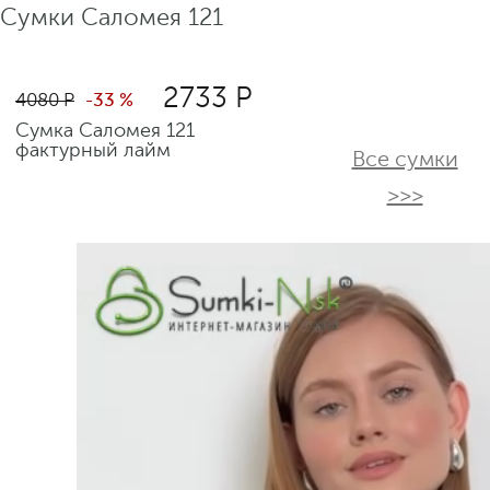
Сумки Саломея 121
2733 Р
4080 Р
-33 %
Сумка Саломея 121
фактурный лайм
Все сумки
>>>