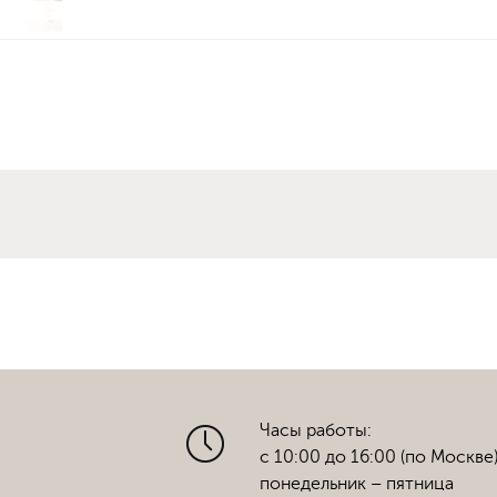
Часы работы:
с 10:00 до 16:00 (по Москве
понедельник – пятница