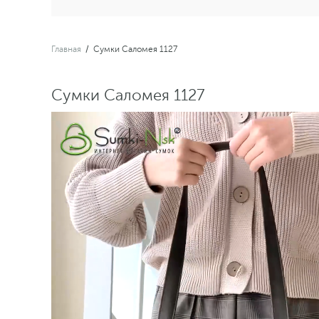
Главная
/
Сумки Саломея 1127
Сумки Саломея 1127