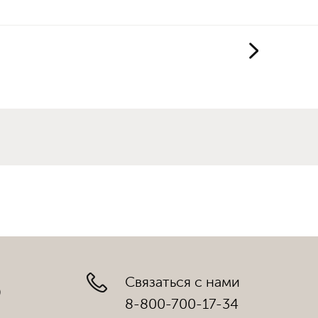
Связаться с нами
)
8-800-700-17-34