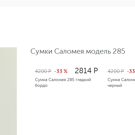
Сумки Саломея модель 285
2814 Р
4200 Р
-33 %
4200 Р
-33
Сумка Саломея 285 гладкий
Сумка Саломе
бордо
черный