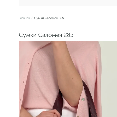
Главная
/
Сумки Саломея 285
Сумки Саломея 285