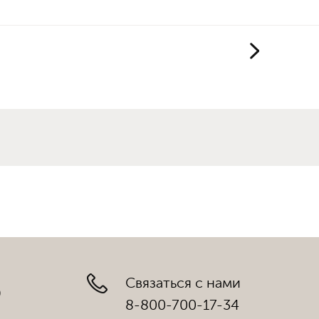
Связаться с нами
)
8-800-700-17-34