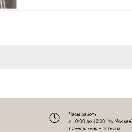
Часы работы:
с 10:00 до 16:00 (по Москве
понедельник – пятница