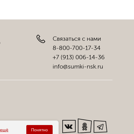
Связаться с нами
)
8-800-700-17-34
+7 (913) 006-14-36
info@sumki-nsk.ru
Мы в соц. сетях:
ещё
Понятно