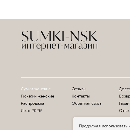
Сумки женские
Отзывы
Доста
Рюкзаки женские
Контакты
Возвр
Распродажа
Обратная связь
Гаран
Лето 2026!
Ответ
Продолжая использовать н