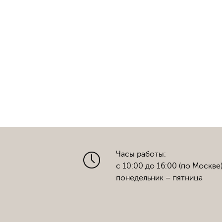
Часы работы:
с 10:00 до 16:00 (по Москве
понедельник – пятница