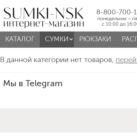
8-800-700-1
понедельник – п
с 10:00 до 16:
КАТАЛОГ
СУМКИ
РЮКЗАКИ
РАС
В данной категории нет товаров,
перей
Мы в Telegram