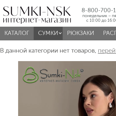
8-800-700-1
понедельник – п
с 10:00 до 16:
КАТАЛОГ
СУМКИ
РЮКЗАКИ
РАС
В данной категории нет товаров,
перей