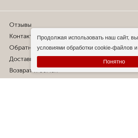
Отзывы
Мы в со
Контакты
Продолжая использовать наш сайт, вы
Обратная связь
условиями обработки cookie-файлов 
Копирован
Доставка и оплата
Все права
Понятно
Возврат и обмен
Гарантия от производителя
Ответы на частые вопросы
Контакты
О фабрике
Сертификаты и награды