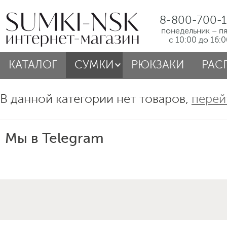
8-800-700-1
понедельник – п
с 10:00 до 16:
КАТАЛОГ
СУМКИ
РЮКЗАКИ
РАС
В данной категории нет товаров,
перей
Мы в Telegram