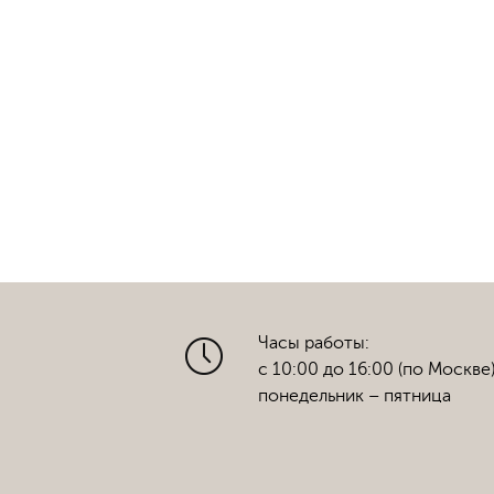
Часы работы:
с 10:00 до 16:00 (по Москве
понедельник – пятница