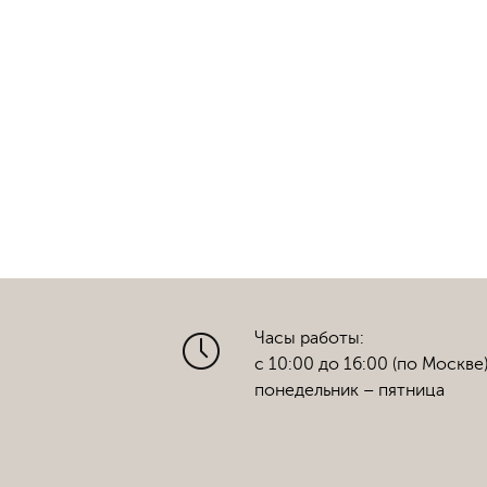
Часы работы:
с 10:00 до 16:00 (по Москве
понедельник – пятница