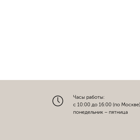
Часы работы:
с 10:00 до 16:00 (по Москве
понедельник – пятница