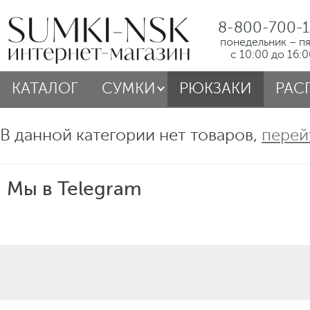
8-800-700-1
понедельник – п
с 10:00 до 16:
КАТАЛОГ
СУМКИ
РЮКЗАКИ
РАС
В данной категории нет товаров,
перей
Мы в Telegram