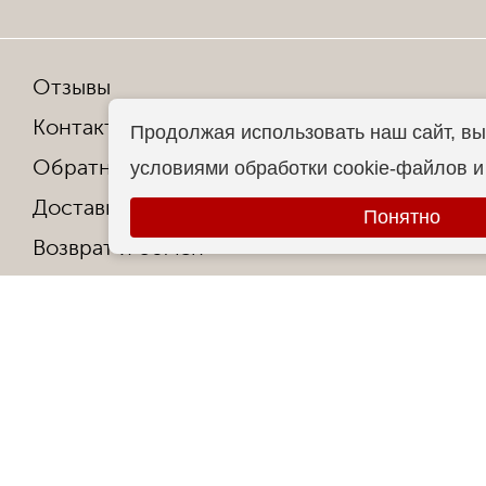
Отзывы
Мы в со
Контакты
Продолжая использовать наш сайт, вы
Обратная связь
условиями обработки cookie-файлов 
Копирован
Доставка и оплата
Все права
Понятно
Возврат и обмен
Гарантия от производителя
Ответы на частые вопросы
Контакты
О фабрике
Сертификаты и награды