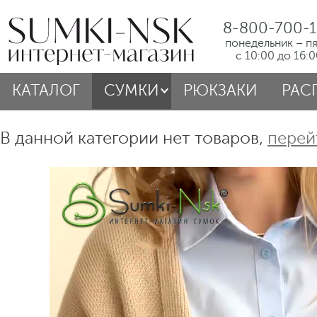
8-800-700-1
понедельник – п
с 10:00 до 16:
КАТАЛОГ
СУМКИ
РЮКЗАКИ
РАС
В данной категории нет товаров,
перей