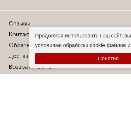
Отзывы
Мы в со
Контакты
Продолжая использовать наш сайт, вы
Обратная связь
условиями обработки cookie-файлов 
Копирован
Доставка и оплата
Все права
Понятно
Возврат и обмен
Гарантия от производителя
Ответы на частые вопросы
Контакты
О фабрике
Сертификаты и награды