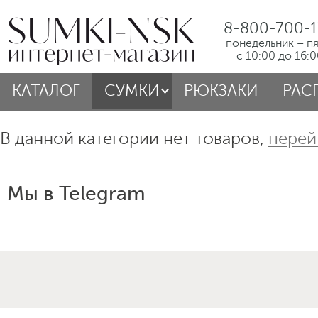
8-800-700-1
понедельник – п
с 10:00 до 16:
КАТАЛОГ
СУМКИ
РЮКЗАКИ
РАС
В данной категории нет товаров,
перей
Мы в Telegram