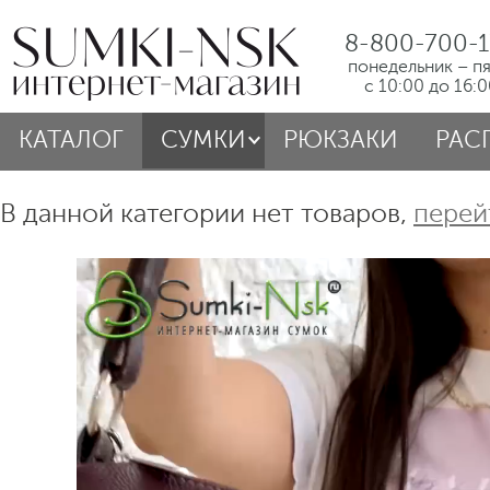
8-800-700-1
понедельник – п
с 10:00 до 16:
КАТАЛОГ
СУМКИ
РЮКЗАКИ
РАС
В данной категории нет товаров,
перей