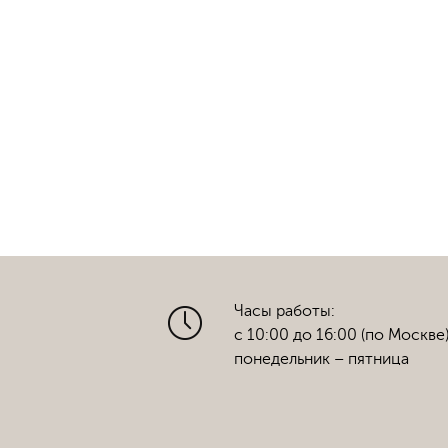
Часы работы:
с 10:00 до 16:00 (по Москве
понедельник – пятница