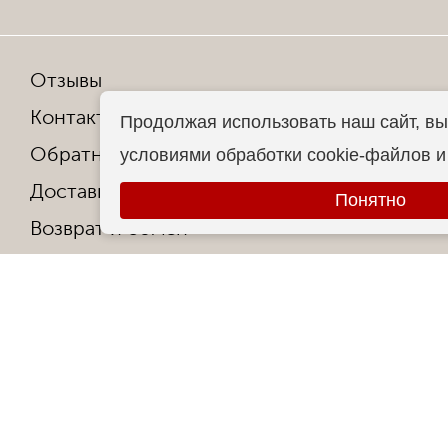
Отзывы
Мы в со
Контакты
Продолжая использовать наш сайт, вы
Обратная связь
условиями обработки cookie-файлов 
Копирован
Доставка и оплата
Все права
Понятно
Возврат и обмен
Гарантия от производителя
Ответы на частые вопросы
Контакты
О фабрике
Сертификаты и награды