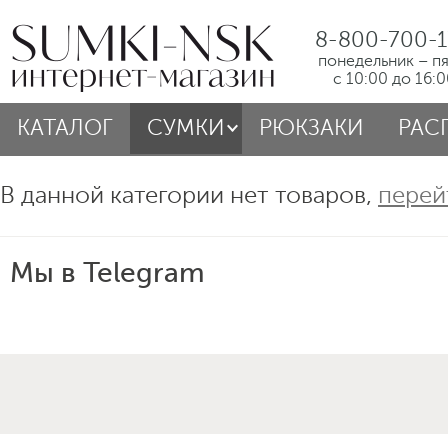
8-800-700-1
понедельник – п
с 10:00 до 16:
КАТАЛОГ
СУМКИ
РЮКЗАКИ
РАС
В данной категории нет товаров,
перей
Мы в Telegram