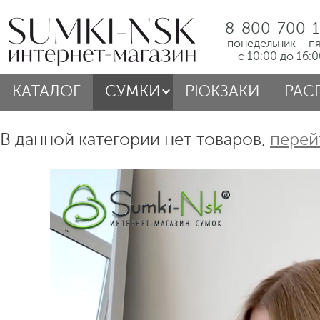
8-800-700-1
понедельник – п
с 10:00 до 16:
КАТАЛОГ
СУМКИ
РЮКЗАКИ
РАС
В данной категории нет товаров,
перей