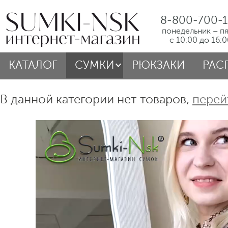
8-800-700-1
понедельник – п
с 10:00 до 16:
КАТАЛОГ
СУМКИ
РЮКЗАКИ
РАС
В данной категории нет товаров,
перей