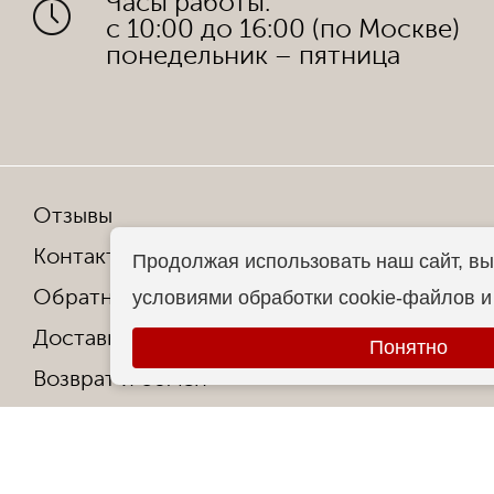
Часы работы:
с 10:00 до 16:00 (по Москве)
понедельник – пятница
Отзывы
Мы в со
Контакты
Продолжая использовать наш сайт, вы
Обратная связь
условиями обработки cookie-файлов 
Копирован
Доставка и оплата
Все права
Понятно
Возврат и обмен
Гарантия от производителя
Ответы на частые вопросы