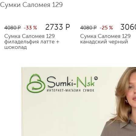
Сумки Саломея 129
2733 Р
306
4080 Р
-33 %
4080 Р
-25 %
Сумка Саломея 129
Сумка Саломея 129
филадельфия латте +
канадский черный
шоколад