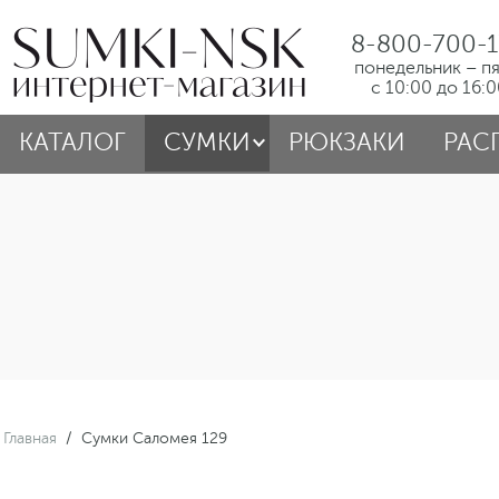
8-800-700-1
понедельник – п
с 10:00 до 16:
КАТАЛОГ
СУМКИ
РЮКЗАКИ
РАС
Главная
/
Сумки Саломея 129