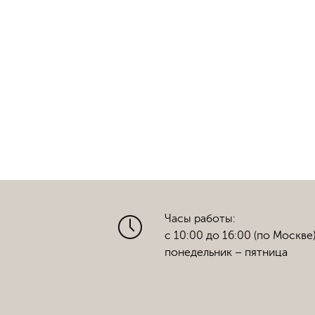
Часы работы:
с 10:00 до 16:00 (по Москве
понедельник – пятница