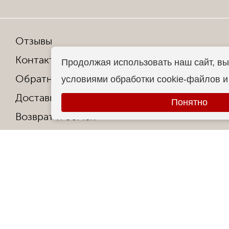
Отзывы
Мы в со
Контакты
Продолжая использовать наш сайт, вы
Обратная связь
условиями обработки cookie-файлов 
Копирован
Доставка и оплата
Все права
Понятно
Возврат и обмен
Гарантия от производителя
Ответы на частые вопросы
Контакты
О фабрике
Сертификаты и награды