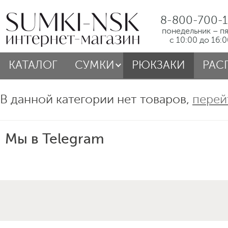
8-800-700-1
понедельник – п
с 10:00 до 16:
КАТАЛОГ
СУМКИ
РЮКЗАКИ
РАС
В данной категории нет товаров,
перей
Мы в Telegram