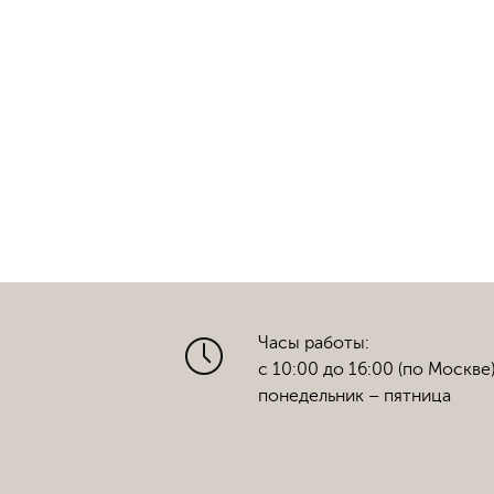
Часы работы:
с 10:00 до 16:00 (по Москве
понедельник – пятница