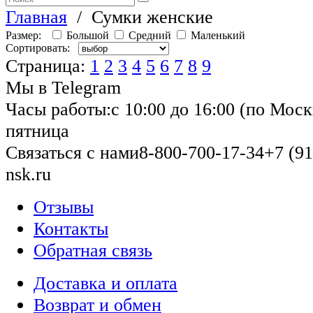
Главная
/
Сумки женские
Размер:
Большой
Средний
Маленький
Сортировать:
Страница:
1
2
3
4
5
6
7
8
9
Мы в Telegram
Часы работы:
с 10:00 до 16:00 (по Моск
пятница
Связаться с нами
8-800-700-17-34
+7 (91
nsk.ru
Отзывы
Контакты
Обратная связь
Доставка и оплата
Возврат и обмен