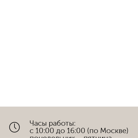
Часы работы:
с 10:00 до 16:00 (по Москве)