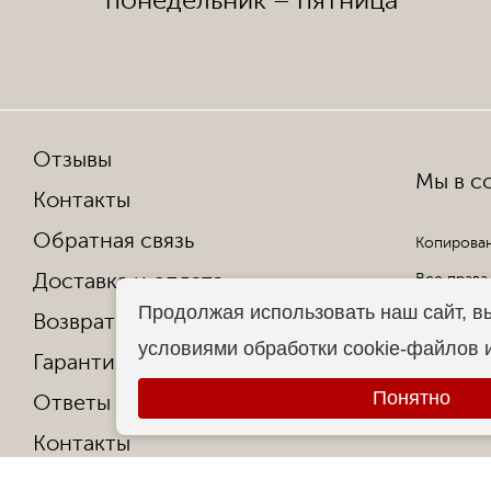
понедельник – пятница
Отзывы
Мы в со
Контакты
Обратная связь
Копирован
Доставка и оплата
Все права
Продолжая использовать наш сайт, в
Возврат и обмен
условиями обработки cookie-файлов 
Гарантия от производителя
Понятно
Ответы на частые вопросы
Контакты
О фабрике