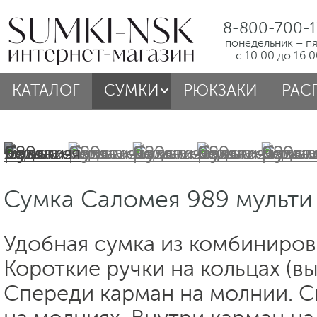
8-800-700-1
понедельник – п
с 10:00 до 16:
КАТАЛОГ
СУМКИ
РЮКЗАКИ
РАС
Сумка Саломея 989 мульти
Удобная сумка из комбиниров
Короткие ручки на кольцах (вы
Спереди карман на молнии. С