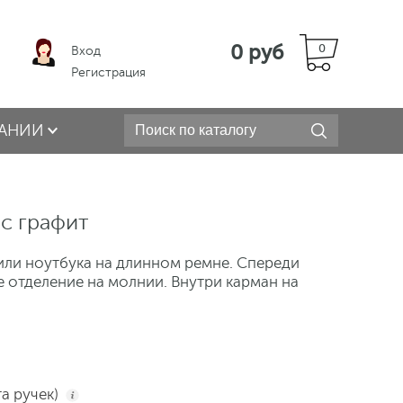
0 руб
0
Вход
Регистрация
АНИИ
с графит
или ноутбука на длинном ремне. Спереди
 отделение на молнии. Внутри карман на
та ручек)
i