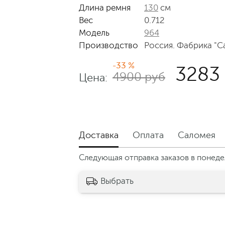
Длина ремня
130
см
Вес
0.712
Модель
964
Производство
Россия. Фабрика "С
-33 %
3283
4900 руб
Цена:
Доставка
Оплата
Саломея
Следующая отправка заказов в понедел
Выбрать