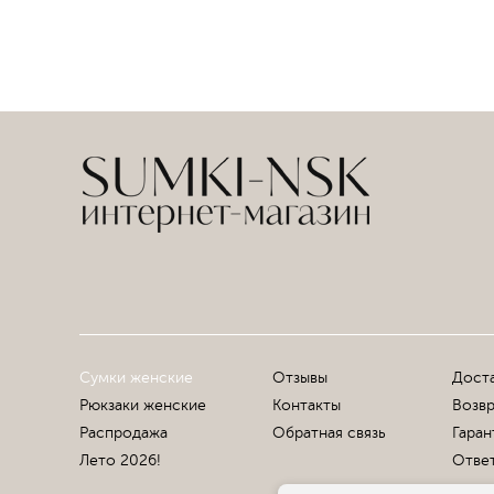
Сумки женские
Отзывы
Доста
Рюкзаки женские
Контакты
Возвр
Распродажа
Обратная связь
Гаран
Лето 2026!
Ответ