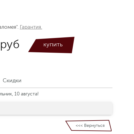
аломея".
Гарантия.
 руб
Скидки
ьник, 10 августа!
<<< Вернуться