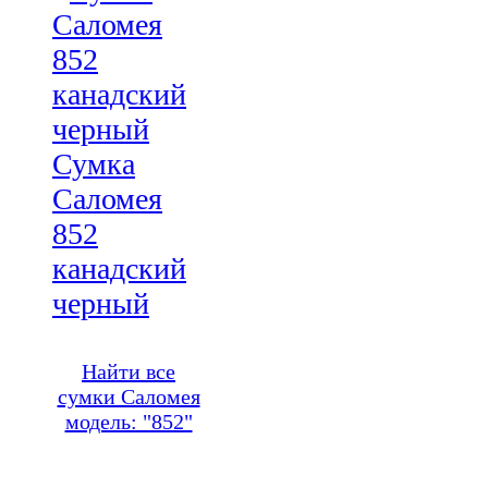
Сумка
Саломея
852
канадский
черный
Найти все
сумки Саломея
модель: "852"