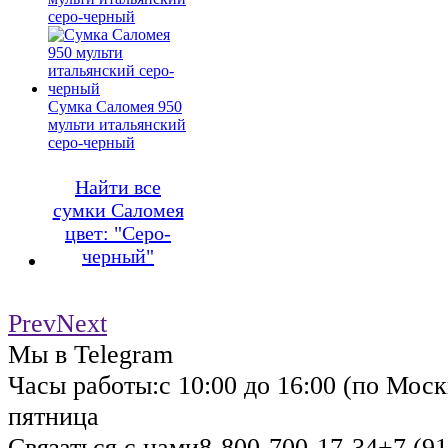
серо-черный
Сумка Саломея 950
мульти итальянский
серо-черный
Найти все
сумки Саломея
цвет: "Серо-
черный"
Prev
Next
Мы в Telegram
Часы работы:
с 10:00 до 16:00 (по Моск
пятница
Связаться с нами
8-800-700-17-34
+7 (91