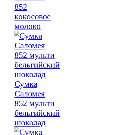
852
кокосовое
молоко
Сумка
Саломея
852 мульти
бельгийский
шоколад