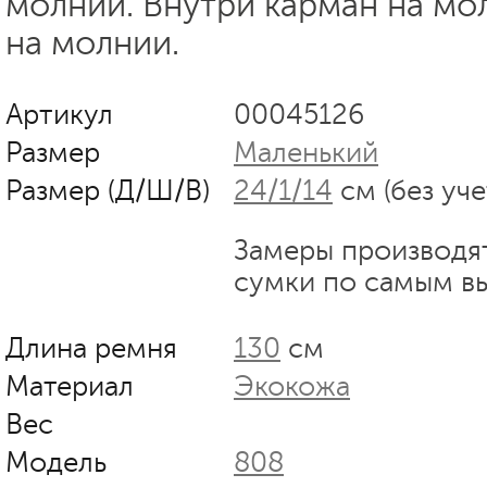
молнии. Внутри карман на мо
на молнии.
Артикул
00045126
Размер
Маленький
Размер (Д/Ш/В)
24/1/14
см (без уче
Замеры производя
сумки по самым в
Длина ремня
130
см
Материал
Экокожа
Вес
Модель
808