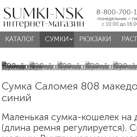
8-800-700-1
понедельник – п
с 10:00 до 16:
КАТАЛОГ
СУМКИ
РЮКЗАКИ
РАС
Сумка Саломея 808 македо
синий
Маленькая сумка-кошелек на
(длина ремня регулируется). 