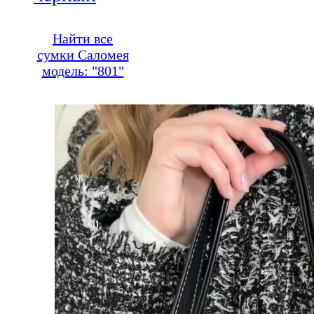
Найти все
сумки Саломея
модель: "801"