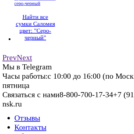
серо-черный
Найти все
сумки Саломея
цвет: "Серо-
черный"
Prev
Next
Мы в Telegram
Часы работы:
с 10:00 до 16:00 (по Моск
пятница
Связаться с нами
8-800-700-17-34
+7 (91
nsk.ru
Отзывы
Контакты