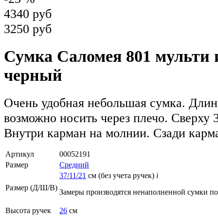
4340 руб
3250 руб
Сумка Саломея 801 мульти 
черный
Очень удобная небольшая сумка. Длин
возможно носить через плечо. Сверху 
Внутри карман на молнии. Сзади карм
Артикул
00052191
Размер
Средний
37/11/21
см (без учета ручек)
i
Размер (Д/Ш/В)
Замеры производятся ненаполненной сумки п
Высота ручек
26
см