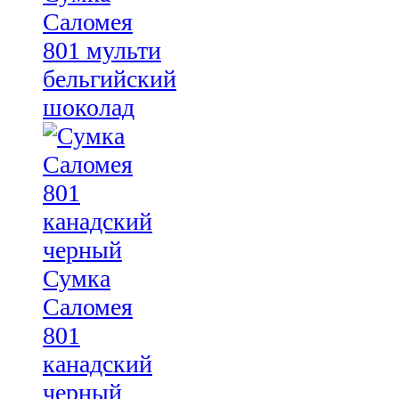
Саломея
801 мульти
бельгийский
шоколад
Сумка
Саломея
801
канадский
черный