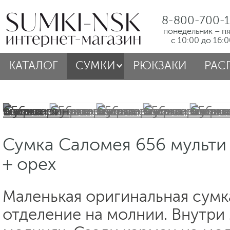
8-800-700-1
понедельник – п
с 10:00 до 16:
КАТАЛОГ
СУМКИ
РЮКЗАКИ
РАС
Сумка Саломея 656 мульти
+ орех
Маленькая оригинальная сумк
отделение на молнии. Внутри 