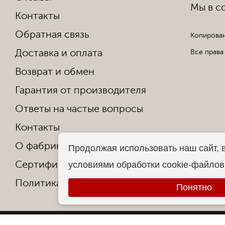
Мы в со
Контакты
Обратная связь
Копирован
Доставка и оплата
Все права
Возврат и обмен
Гарантия от производителя
Ответы на частые вопросы
Контакты
О фабрике
Продолжая использовать наш сайт, 
Сертификаты и награды
условиями обработки cookie-файло
Политика конфиденциальности
Понятно
© 2013-2026 Sumki-Nsk.RU
Официальный интерн