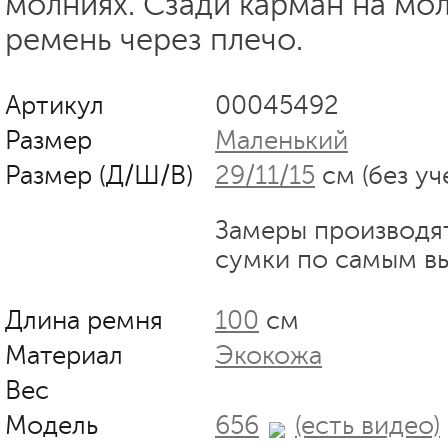
молниях. Сзади карман на мо
ремень через плечо.
Артикул
00045492
Размер
Маленький
Размер (Д/Ш/В)
29/11/15
см (без уч
Замеры производя
сумки по самым в
Длина ремня
100
см
Материал
Экокожа
Вес
Модель
656
(есть видео)