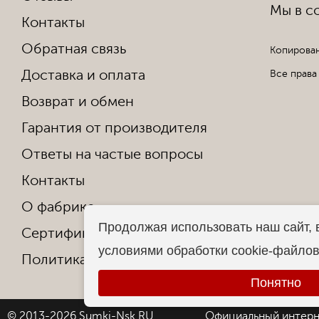
Мы в со
Контакты
Обратная связь
Копирован
Доставка и оплата
Все права
Возврат и обмен
Гарантия от производителя
Ответы на частые вопросы
Контакты
О фабрике
Продолжая использовать наш сайт, 
Сертификаты и награды
условиями обработки cookie-файло
Политика конфиденциальности
Понятно
© 2013-2026 Sumki-Nsk.RU
Официальный интерн