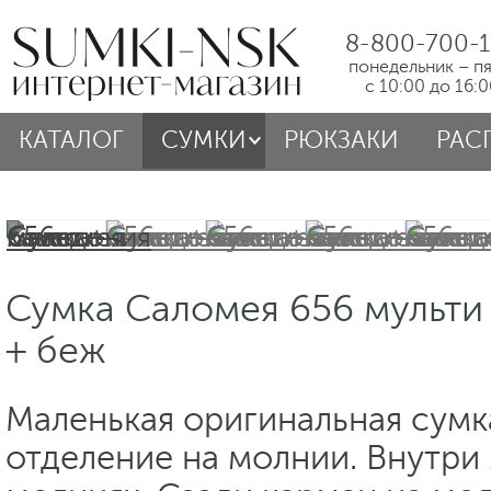
8-800-700-1
понедельник – п
с 10:00 до 16:
КАТАЛОГ
СУМКИ
РЮКЗАКИ
РАС
Сумка Саломея 656 мульти
+ беж
Маленькая оригинальная сумк
отделение на молнии. Внутри 