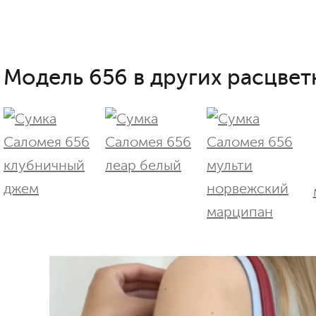
Модель 656 в других расцвет