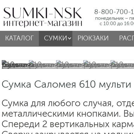
8-800-700-1
понедельник – п
с 10:00 до 16:
КАТАЛОГ
СУМКИ
РЮКЗАКИ
РАС
Сумка Саломея 610 мульти 
Сумка для любого случая, отд
металлическими кнопками. Вы
Спереди 2 вертикальных карм