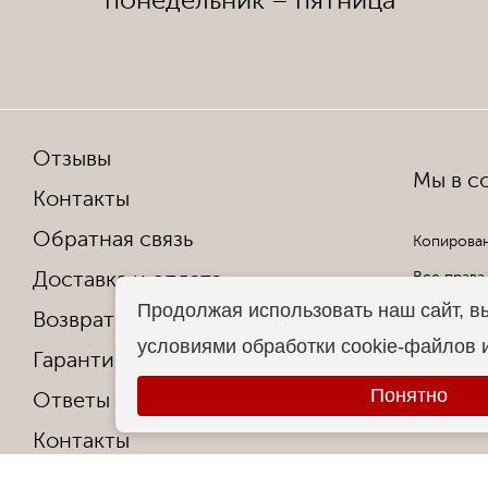
понедельник – пятница
Отзывы
Мы в со
Контакты
Обратная связь
Копирован
Доставка и оплата
Все права
Продолжая использовать наш сайт, в
Возврат и обмен
условиями обработки cookie-файлов 
Гарантия от производителя
Понятно
Ответы на частые вопросы
Контакты
О фабрике