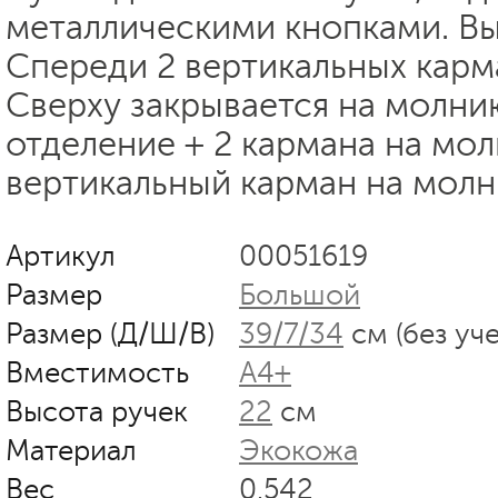
металлическими кнопками. Вы
Спереди 2 вертикальных карм
Сверху закрывается на молни
отделение + 2 кармана на мол
вертикальный карман на молн
Артикул
00051619
Размер
Большой
Размер (Д/Ш/В)
39/7/34
см (без уч
Вместимость
А4+
Высота ручек
22
см
Материал
Экокожа
Вес
0.542