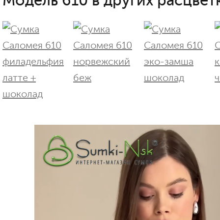
Модель 610 в других расцветк