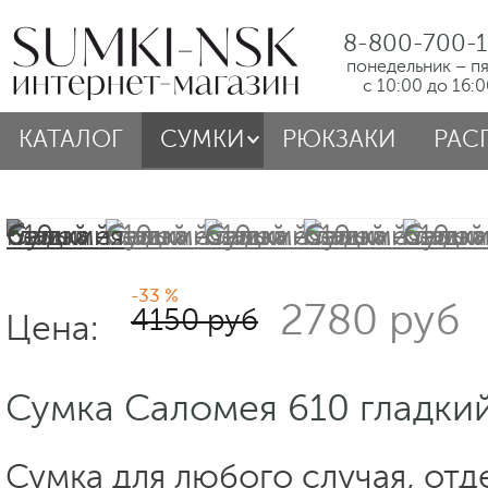
8-800-700-1
понедельник – п
с 10:00 до 16:
КАТАЛОГ
СУМКИ
РЮКЗАКИ
РАС
-33 %
2780 руб
4150 руб
Цена:
Сумка Саломея 610 гладки
Сумка для любого случая, отд