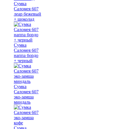
Сумка
Саломея 607
леар бежевый
+ шоколад
Сумка
Саломея 607
наппа бордо
+ черный
Сумка
Саломея 607
эко-замша
миндаль
Сумка