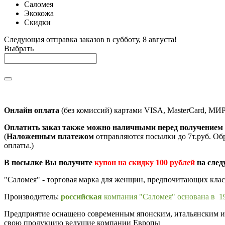
Саломея
Экокожа
Скидки
Следующая отправка заказов в субботу, 8 августа!
Выбрать
Онлайн оплата
(без комиссий) картами VISA, MasterCard, МИ
Оплатить заказ также можно наличными перед получением 
(
Наложенным платежом
отправляются посылки до 7т.руб. Об
оплаты.)
В посылке Вы получите
купон на скидку 100 рублей
на след
"Саломея" - торговая марка для женщин, предпочитающих кла
Производитель:
российская
компания "Саломея" основана в 19
Предприятие оснащено современным японским, итальянским и п
свою продукцию ведущие компании Европы