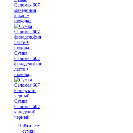
Саломея 607
македония
какао +
шоколад
Сумка
Саломея 607
филадельфия
латте +
шоколад
Сумка
Саломея 607
канадский
черный
Найти все
сумки