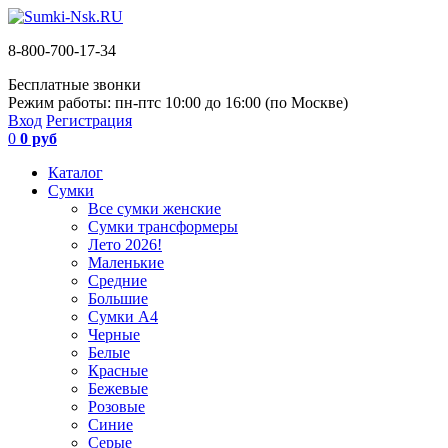
8-800-700-17-34
Бесплатные звонки
Режим работы: пн-пт
с 10:00 до 16:00 (по Москве)
Вход
Регистрация
0
0 руб
Каталог
Сумки
Все сумки женские
Сумки трансформеры
Лето 2026!
Маленькие
Средние
Большие
Сумки А4
Черные
Белые
Красные
Бежевые
Розовые
Синие
Серые