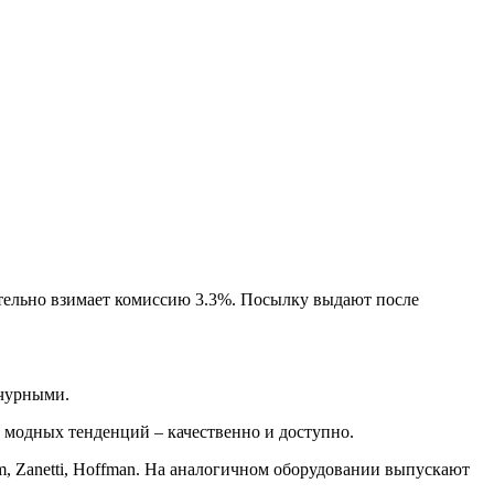
тельно взимает комиссию 3.3%. Посылку выдают после
ычурными.
 модных тенденций – качественно и доступно.
m, Zanetti, Hoffman. На аналогичном оборудовании выпускают