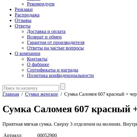
Рекомендуем
Рюкзаки
Распродажа
Отзывы
Ответы
Доставка и оплата
Возврат и обмен
Гарантия от производителя
Ответы на частые вопросы
О компании
Контакты
О фабрике
Сертификаты и награды
Политика конфиденциальности
Главная
/
Сумки женские
/
Сумка Саломея 607 красный + че
Сумка Саломея 607 красный 
Приятная мягкая сумка. Сверху 3 отделения на молниях. Внутр
Артикул
00052900