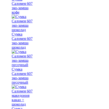
Саломея 607
эко-замша
кофе
Сумка
Саломея 607
эко-замша
шоколад
Сумка
Саломея 607
эко-замша
песочный
Сумка