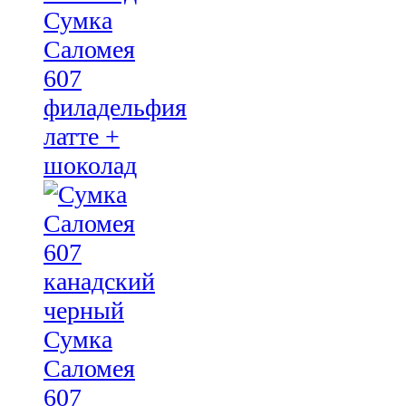
Сумка
Саломея
607
филадельфия
латте +
шоколад
Сумка
Саломея
607