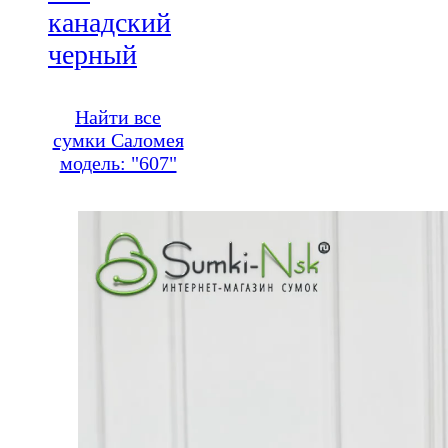
канадский
черный
Найти все
сумки Саломея
модель: "607"