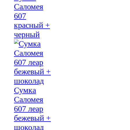
Саломея
607
красный +
черный
Сумка
Саломея
607 леар
бежевый +
шоколад