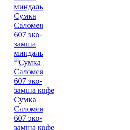
Сумка
Саломея
607 эко-
замша
миндаль
Сумка
Саломея
607 эко-
замша кофе