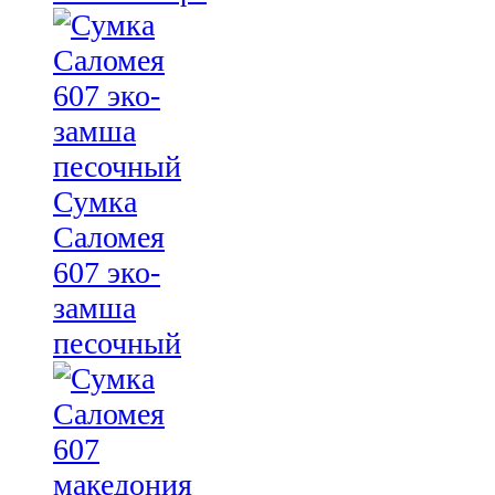
Сумка
Саломея
607 эко-
замша
песочный