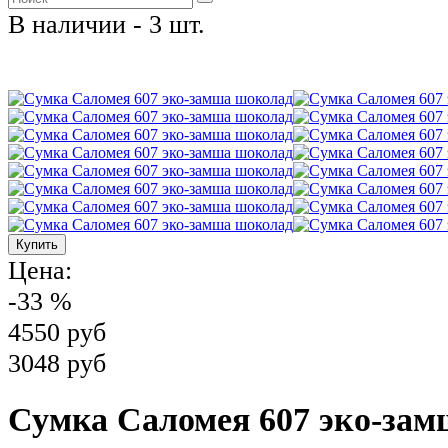
В наличии - 3 шт.
Цена:
-33 %
4550 руб
3048 руб
Сумка Саломея 607 эко-за