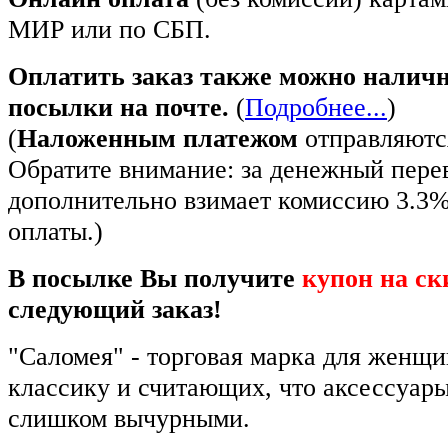
МИР или по СБП.
Оплатить заказ также можно налич
посылки на почте.
(
Подробнее...
)
(
Наложенным платежом
отправляются
Обратите внимание: за денежный пере
дополнительно взимает комиссию 3.3
оплаты.)
В посылке Вы получите
купон на ск
следующий заказ!
"Саломея" - торговая марка для женщ
классику и считающих, что аксессуар
слишком вычурными.