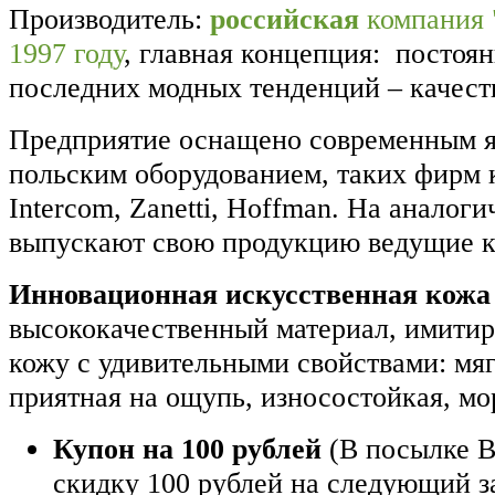
Производитель:
российская
компания 
1997 году
, главная концепция: постоя
последних модных тенденций – качест
Предприятие оснащено современным я
польским оборудованием, таких фирм к
Intercom, Zanetti, Hoffman. На аналог
выпускают свою продукцию ведущие 
Инновационная искусственная кожа
высококачественный материал, имити
кожу с удивительными свойствами: мягк
приятная на ощупь, износостойкая, мо
Купон на 100 рублей
(В посылке В
скидку 100 рублей на следующий з