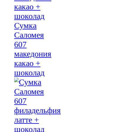
Сумка
Саломея
607
македония
какао +
шоколад