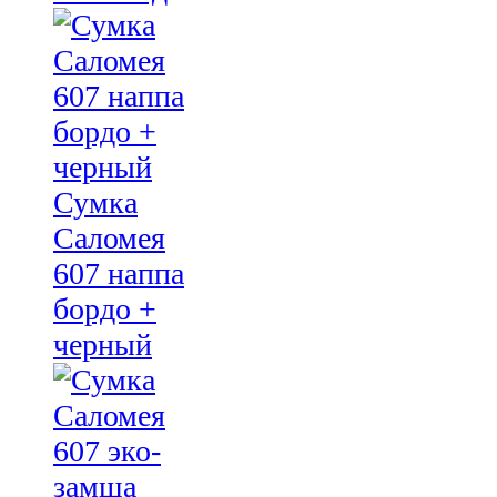
Сумка
Саломея
607 наппа
бордо +
черный