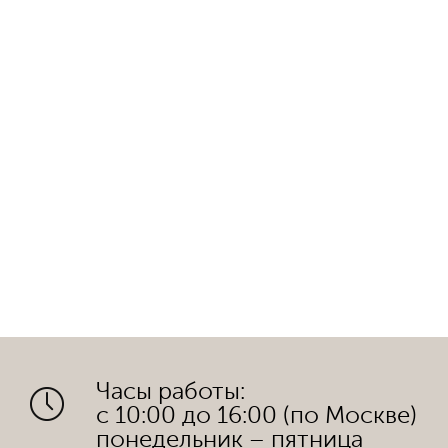
Часы работы:
с 10:00 до 16:00 (по Москве)
понедельник – пятница