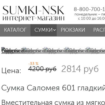
8-800-700-1
понедельник – п
с 10:00 до 16:
КАТАЛОГ
СУМКИ
РЮКЗАКИ
РАС
-33 %
2814 руб
4200 руб
Цена:
Сумка Саломея 601 гладки
Вместительная сумка из мягк