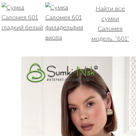
Найти все
сумки
Саломея
модель: "601"