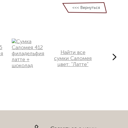
<<< Вернуться
Найти все
сумки Саломея
цвет: "Латте"