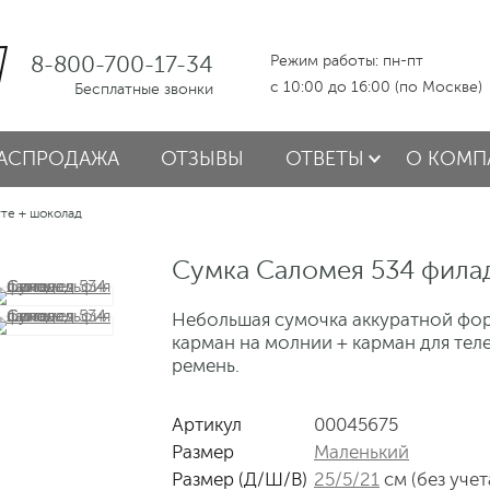
8-800-700-17-34
Режим работы: пн-пт
с 10:00 до 16:00 (по Москве)
Бесплатные звонки
АСПРОДАЖА
ОТЗЫВЫ
ОТВЕТЫ
О КОМП
те + шоколад
Сумка Саломея 534 фила
Небольшая сумочка аккуратной фор
карман на молнии + карман для тел
ремень.
Артикул
00045675
Размер
Маленький
Размер (Д/Ш/В)
25/5/21
см (без учет