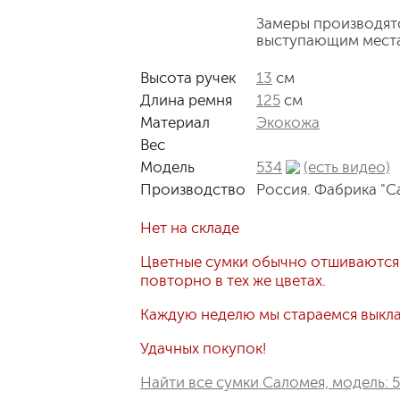
Замеры производят
выступающим мест
Высота ручек
13
см
Длина ремня
125
см
Материал
Экокожа
Вес
Модель
534
(есть видео)
Производство
Россия. Фабрика "С
Нет на складе
Цветные сумки обычно отшиваются
повторно в тех же цветах.
Каждую неделю мы стараемся выклад
Удачных покупок!
Найти все сумки Саломея, модель: 