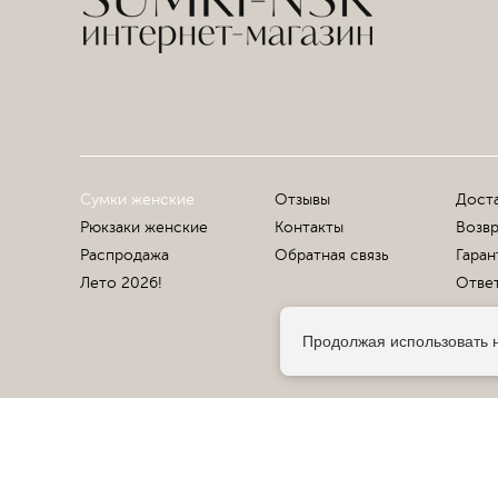
Сумки женские
Отзывы
Доста
Рюкзаки женские
Контакты
Возвр
Распродажа
Обратная связь
Гаран
Лето 2026!
Ответ
Продолжая использовать н
© 2013-2026 Sumki-Nsk.RU