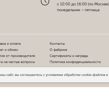
с 10:00 до 16:00 (по Москве
понедельник – пятница
вка и оплата
Контакты
ат и обмен
О фабрике
тия от производителя
Сертификаты и награды
ы на частые вопросы
Политика конфиденциальности
аш сайт, вы соглашаетесь с условиями обработки cookie-файлов и
Офи