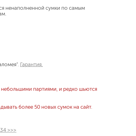
ся ненаполненной сумки по самым
ам.
аломея".
Гарантия.
 небольшими партиями, и редко шьются
ывать более 50 новых сумок на сайт.
534 >>>