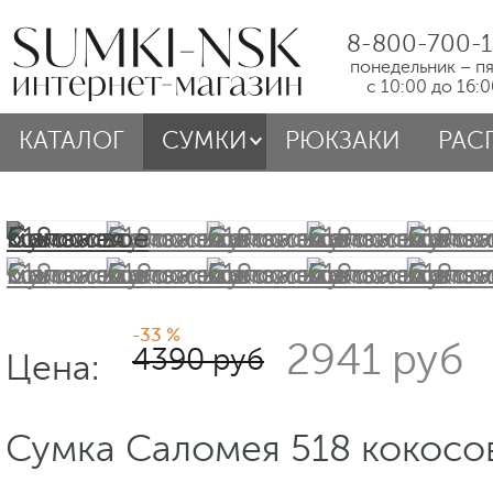
8-800-700-1
понедельник – п
с 10:00 до 16:
КАТАЛОГ
СУМКИ
РЮКЗАКИ
РАС
-33 %
2941 руб
4390 руб
Цена:
Сумка Саломея 518 кокосо