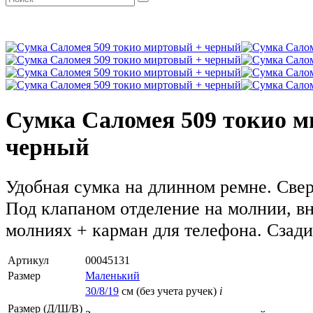
Сумка Саломея 509 токио 
черный
Удобная сумка на длинном ремне. Свер
Под клапаном отделение на молнии, вн
молниях + карман для телефона. Сзади
Артикул
00045131
Размер
Маленький
30/8/19
см (без учета ручек)
i
Размер (Д/Ш/В)