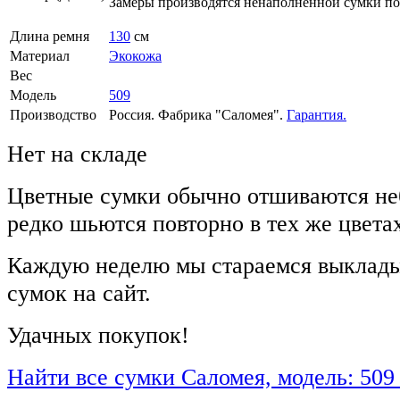
Замеры производятся ненаполненной сумки п
Длина ремня
130
см
Материал
Экокожа
Вес
Модель
509
Производство
Россия. Фабрика "Саломея".
Гарантия.
Нет на складе
Цветные сумки обычно отшиваются не
редко шьются повторно в тех же цвета
Каждую неделю мы стараемся выклады
сумок на сайт.
Удачных покупок!
Найти все сумки Саломея, модель: 509