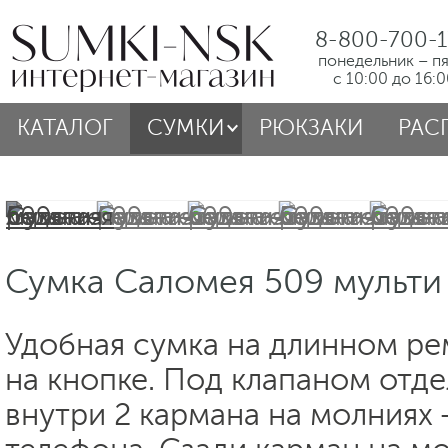
8-800-700-1
понедельник – п
с 10:00 до 16:
КАТАЛОГ
СУМКИ
РЮКЗАКИ
РАС
Сумка Саломея 509 мульти
Удобная сумка на длинном ре
на кнопке. Под клапаном отде
внутри 2 кармана на молниях 