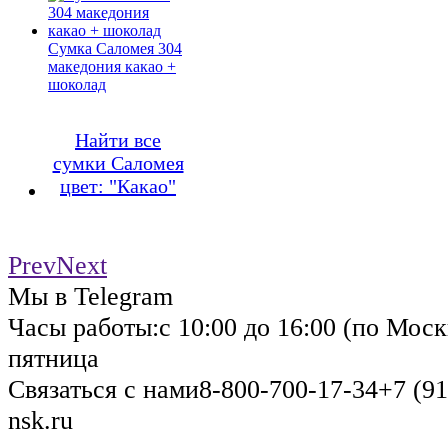
Сумка Саломея 304
македония какао +
шоколад
Найти все
сумки Саломея
цвет: "Какао"
Prev
Next
Мы в Telegram
Часы работы:
с 10:00 до 16:00 (по Моск
пятница
Связаться с нами
8-800-700-17-34
+7 (91
nsk.ru