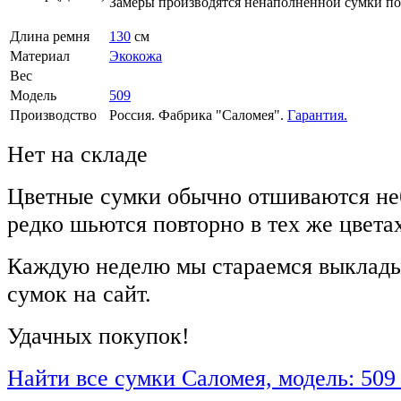
Замеры производятся ненаполненной сумки п
Длина ремня
130
см
Материал
Экокожа
Вес
Модель
509
Производство
Россия. Фабрика "Саломея".
Гарантия.
Нет на складе
Цветные сумки обычно отшиваются не
редко шьются повторно в тех же цвета
Каждую неделю мы стараемся выклады
сумок на сайт.
Удачных покупок!
Найти все сумки Саломея, модель: 509