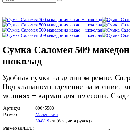
Сумка Саломея 509 македон
шоколад
Удобная сумка на длинном ремне. Свер
Под клапаном отделение на молнии, вн
молниях + карман для телефона. Сзади
Артикул
00045503
Размер
Маленький
30/8/19
см (без учета ручек)
i
Размер (Д/Ш/В)