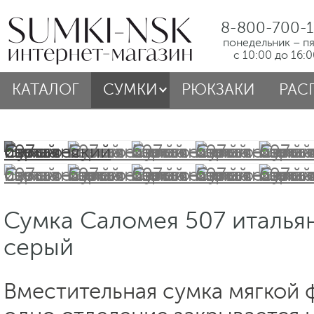
8-800-700-1
понедельник – п
с 10:00 до 16:
КАТАЛОГ
СУМКИ
РЮКЗАКИ
РАС
Сумка Саломея 507 италья
серый
Вместительная сумка мягкой 