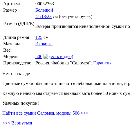
Артикул
00052363
Размер
Большой
41/13/28
см (без учета ручек)
i
Размер (Д/Ш/В)
Замеры производятся ненаполненной сумки п
Длина ремня
125
см
Материал
Экокожа
Вес
Модель
506
(есть видео)
Производство
Россия. Фабрика "Саломея".
Гарантия.
Нет на складе
Цветные сумки обычно отшиваются небольшими партиями, и ре
Каждую неделю мы стараемся выкладывать более 50 новых сумо
Удачных покупок!
Найти все сумки Саломея, модель: 506 >>>
<<< Вернуться