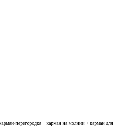
карман-перегородка + карман на молнии + карман для