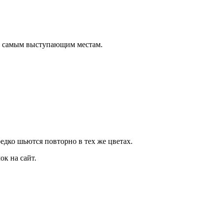
о самым выступающим местам.
дко шьются повторно в тех же цветах.
к на сайт.