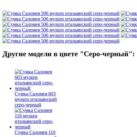
Другие модели в цвете "Серо-черный":
Сумка Саломея 603
мульти итальянский
серо-черный
Сумка Саломея 110