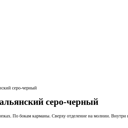
нский серо-черный
тальянский серо-черный
опках. По бокам карманы. Сверху отделение на молнии. Внутри 