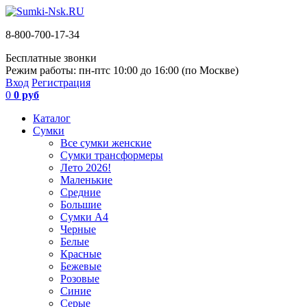
8-800-700-17-34
Бесплатные звонки
Режим работы: пн-пт
с 10:00 до 16:00 (по Москве)
Вход
Регистрация
0
0 руб
Каталог
Сумки
Все сумки женские
Сумки трансформеры
Лето 2026!
Маленькие
Средние
Большие
Сумки А4
Черные
Белые
Красные
Бежевые
Розовые
Синие
Серые