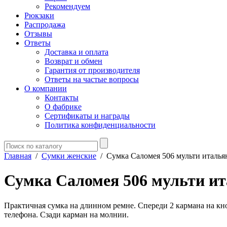
Рекомендуем
Рюкзаки
Распродажа
Отзывы
Ответы
Доставка и оплата
Возврат и обмен
Гарантия от производителя
Ответы на частые вопросы
О компании
Контакты
О фабрике
Сертификаты и награды
Политика конфиденциальности
Главная
/
Сумки женские
/
Сумка Саломея 506 мульти италья
Сумка Саломея 506 мульти и
Практичная сумка на длинном ремне. Спереди 2 кармана на кн
телефона. Сзади карман на молнии.