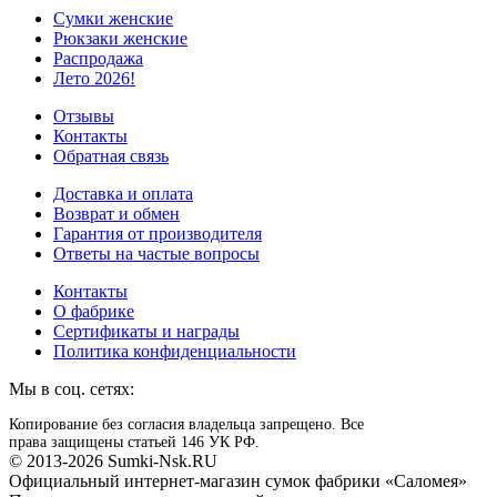
Сумки женские
Рюкзаки женские
Распродажа
Лето 2026!
Отзывы
Контакты
Обратная связь
Доставка и оплата
Возврат и обмен
Гарантия от производителя
Ответы на частые вопросы
Контакты
О фабрике
Сертификаты и награды
Политика конфиденциальности
Мы в соц. сетях:
Копирование без согласия владельца запрещено. Все
права защищены статьей 146 УК РФ.
© 2013-2026 Sumki-Nsk.RU
Официальный интернет-магазин сумок фабрики «Саломея»