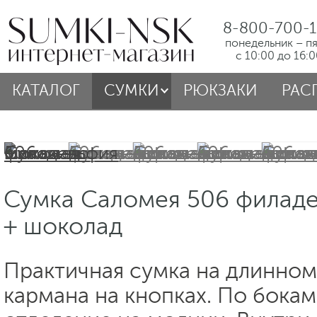
8-800-700-1
понедельник – п
с 10:00 до 16:
КАТАЛОГ
СУМКИ
РЮКЗАКИ
РАС
Сумка Саломея 506 филад
+ шоколад
Практичная сумка на длинном
кармана на кнопках. По бокам