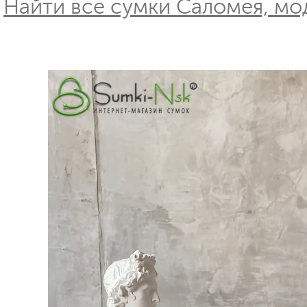
Найти все сумки Саломея, мо