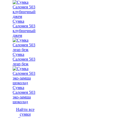
Сумка
Саломея 503
клубничный
джем
Сумка
Саломея 503
леар беж
Сумка
Саломея 503
эко-замша
шоколад
Найти все
сумки