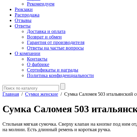
Рекомендуем
Рюкзаки
Распродажа
Отзывы
Ответы
Доставка и оплата
Возврат и обмен
Гарантия от производителя
Ответы на частые вопросы
О компании
Контакты
О фабрике
Сертификаты и награды
Политика конфиденциальности
Главная
/
Сумки женские
/
Сумка Саломея 503 итальянский 
Сумка Саломея 503 итальянс
Стильная мягкая сумочка. Сверху клапан на кнопке под ним от
на молнии. Есть длинный ремень и короткая ручка.