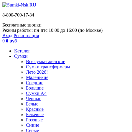
8-800-700-17-34
Бесплатные звонки
Режим работы: пн-пт
с 10:00 до 16:00 (по Москве)
Вход
Регистрация
0
0 руб
Каталог
Сумки
Все сумки женские
Сумки трансформеры
Лето 2026!
Маленькие
Средние
Большие
Сумки А4
Черные
Белые
Красные
Бежевые
Розовые
Синие
Серые