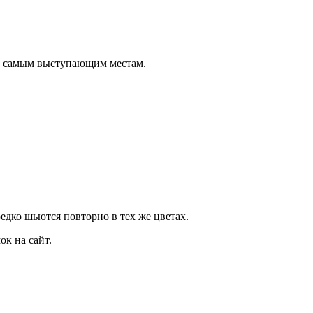
о самым выступающим местам.
дко шьются повторно в тех же цветах.
к на сайт.