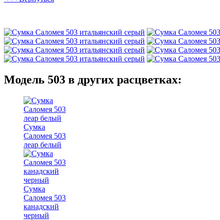
Модель 503 в других расцветках:
Сумка
Саломея 503
леар белый
Сумка
Саломея 503
канадский
черный