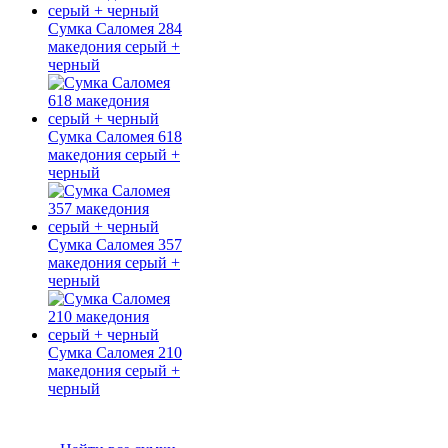
Сумка Саломея 284
македония серый +
черный
Сумка Саломея 618
македония серый +
черный
Сумка Саломея 357
македония серый +
черный
Сумка Саломея 210
македония серый +
черный