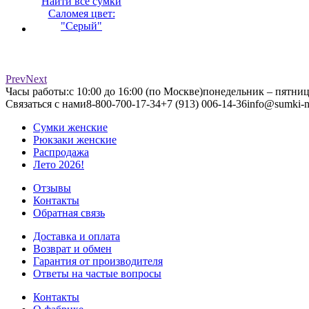
Найти все сумки
Саломея цвет:
"Серый"
Prev
Next
Часы работы:
с 10:00 до 16:00 (по Москве)
понедельник – пятни
Связаться с нами
8-800-700-17-34
+7 (913) 006-14-36
info@sumki-n
Сумки женские
Рюкзаки женские
Распродажа
Лето 2026!
Отзывы
Контакты
Обратная связь
Доставка и оплата
Возврат и обмен
Гарантия от производителя
Ответы на частые вопросы
Контакты