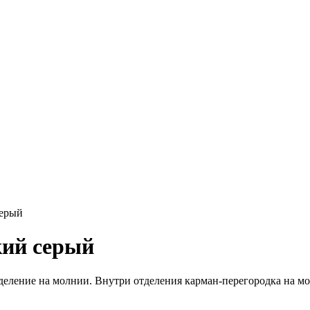
серый
кий серый
деление на молнии. Внутри отделения карман-перегородка на мо