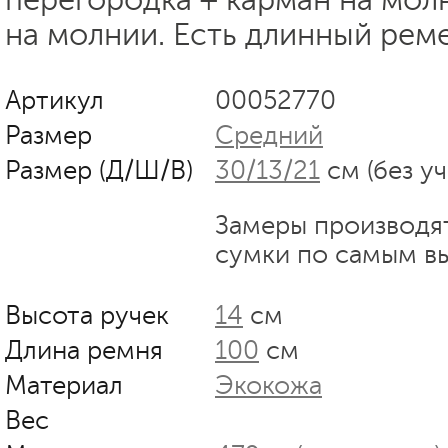
на молнии. Есть длинный реме
Артикул
00052770
Размер
Средний
Размер (Д/Ш/В)
30/13/21
см (без у
Замеры производя
сумки по самым в
Высота ручек
14
см
Длина ремня
100
см
Материал
Экокожа
Вес