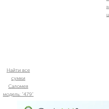
Найти все
сумки
Саломея
модель: "479"