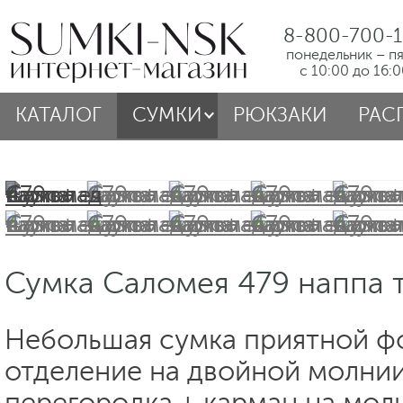
8-800-700-1
понедельник – п
с 10:00 до 16:
КАТАЛОГ
СУМКИ
РЮКЗАКИ
РАС
Сумка Саломея 479 наппа 
Небольшая сумка приятной ф
отделение на двойной молнии
перегородка + карман на мол